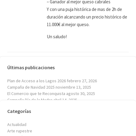
– Ganador al mejor queso cabrales
Y con una puja histórica de mas de 2h de
duración alcanzando un precio histórico de
11.000€ al mejor queso.
Un saludo!
Comments are closed.
Últimas publicaciones
Plan de Acceso a los Lagos 2026
febrero 27, 2026
Campaña de Navidad 2025
noviembre 13, 2025
El Comercio que te Reconquista
agosto 30, 2025
Campaña Día de la Madre
abril 14, 2025
Plan de Acceso a los Lagos 2025
enero 30, 2025
Categorías
Actualidad
Arte rupestre