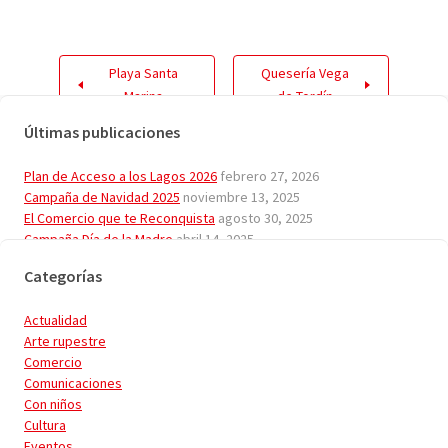
Playa Santa
Quesería Vega
Marina
de Tordín
Últimas publicaciones
Plan de Acceso a los Lagos 2026
febrero 27, 2026
Campaña de Navidad 2025
noviembre 13, 2025
El Comercio que te Reconquista
agosto 30, 2025
Campaña Día de la Madre
abril 14, 2025
Plan de Acceso a los Lagos 2025
enero 30, 2025
Categorías
Actualidad
Arte rupestre
Comercio
Comunicaciones
Con niños
Cultura
Eventos