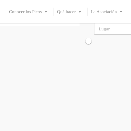
Conocer los Picos
Qué hacer
La Asociación