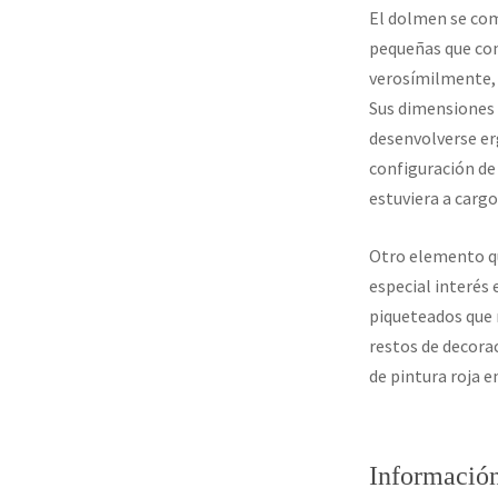
El dolmen se com
pequeñas que co
verosímilmente, d
Sus dimensiones 
desenvolverse er
configuración de
estuviera a cargo
Otro elemento qu
especial interés 
piqueteados que r
restos de decora
de pintura roja e
Información