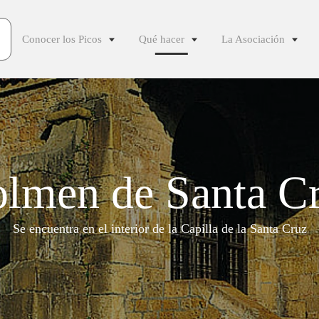
Conocer los Picos
Qué hacer
La Asociación
lmen de Santa C
Se encuentra en el interior de la Capilla de la Santa Cruz