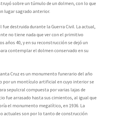
nstruyó sobre un túmulo de un dolmen, con lo que
un lugar sagrado anterior.
l fue destruida durante la Guerra Civil. La actual,
nte no tiene nada que ver con el primitivo
 los años 40, y en su reconstrucción se dejó un
para contemplar el dolmen conservado en su
Santa Cruz es un monumento funerario del año
o por un montículo artificial en cuyo interior se
ara sepulcral compuesta por varias lajas de
icio fue arrasado hasta sus cimientos, al igual que
bría el monumento megalítico, en 1936. La
lo actuales son por lo tanto de construcción