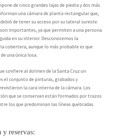
pone de cinco grandes lajas de piedra y dos más
nforman una cámara de planta rectangular que,
ebió de tener su acceso por su lateral sureste.
son importantes, ya que permiten a una persona
guida en su interior. Desconocemos la
 la cobertera, aunque lo más probable es que
 de una única losa.
e confiere al dolmen de la Santa Cruz un
es el conjunto de pinturas, grabados y
evistieron la cara interna de la cámara. Los
ción que se conservan están formados por trazos
ntre los que predominan las líneas quebradas.
 y reservas: