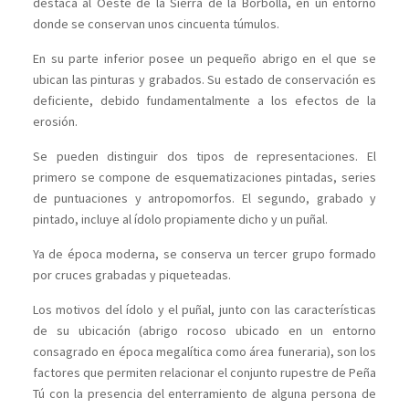
destaca al Oeste de la Sierra de la Borbolla, en un entorno
donde se conservan unos cincuenta túmulos.
En su parte inferior posee un pequeño abrigo en el que se
ubican las pinturas y grabados. Su estado de conservación es
deficiente, debido fundamentalmente a los efectos de la
erosión.
Se pueden distinguir dos tipos de representaciones. El
primero se compone de esquematizaciones pintadas, series
de puntuaciones y antropomorfos. El segundo, grabado y
pintado, incluye al ídolo propiamente dicho y un puñal.
Ya de época moderna, se conserva un tercer grupo formado
por cruces grabadas y piqueteadas.
Los motivos del ídolo y el puñal, junto con las características
de su ubicación (abrigo rocoso ubicado en un entorno
consagrado en época megalítica como área funeraria), son los
factores que permiten relacionar el conjunto rupestre de Peña
Tú con la presencia del enterramiento de alguna persona de