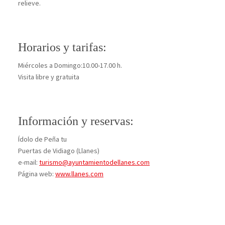
relieve.
Horarios y tarifas:
Miércoles a Domingo:10.00-17.00 h.
Visita libre y gratuita
Información y reservas:
Ídolo de Peña tu
Puertas de Vidiago (Llanes)
e-mail:
turismo@ayuntamientodellanes.com
Página web:
www.llanes.com