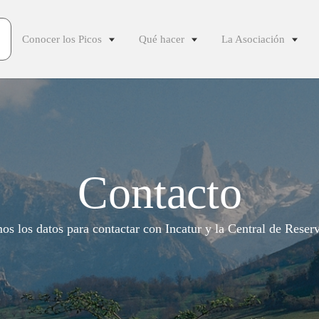
Conocer los Picos
Qué hacer
La Asociación
Contacto
os los datos para contactar con Incatur y la Central de Reser