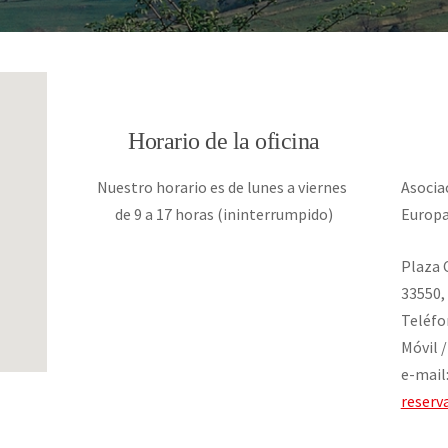
Horario de la oficina
Nuestro horario es de lunes a viernes
Asocia
de 9 a 17 horas (ininterrumpido)
Europ
Plaza 
33550,
Teléfo
Móvil 
e-mail
reserv