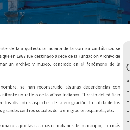
te de la arquitectura indiana de la cornisa cantábrica, se
ta que en 1987 fue destinado a sede de la Fundación Archivo de
ormar un archivo y museo, centrado en el fenómeno de la
 nombre, se han reconstruido algunas dependencias con
isitante un reflejo de la «Casa Indiana». El resto del edificio
 los distintos aspectos de la emigración: la salida de los
s grandes centros sociales de la emigración española, etc.
 una ruta por las casonas de indianos del municipio, con más