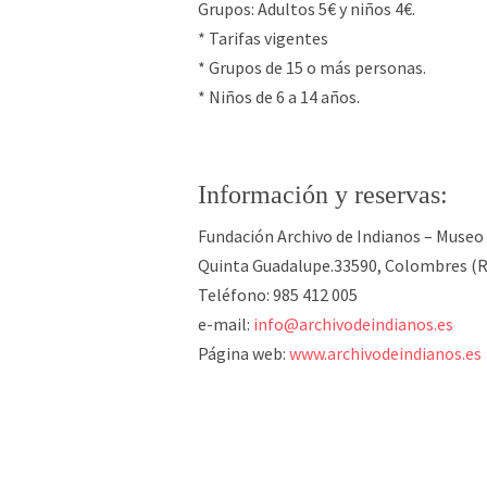
Grupos: Adultos 5€ y niños 4€.
* Tarifas vigentes
* Grupos de 15 o más personas.
* Niños de 6 a 14 años.
Información y reservas:
Fundación Archivo de Indianos – Museo
Quinta Guadalupe.33590, Colombres (
Teléfono: 985 412 005
e-mail:
info@archivodeindianos.es
Página web:
www.archivodeindianos.es