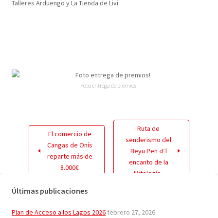
Talleres Arduengo y La Tienda de Livi.
Foto entrega de premios!
Ruta de
El comercio de
senderismo del
Cangas de Onís
Beyu Pen «El
reparte más de
encanto de la
8.000€
Mitología»
Últimas publicaciones
Plan de Acceso a los Lagos 2026
febrero 27, 2026