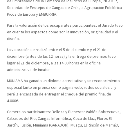
de Empresarios de la Comarca de los Picos de Europa, INCATUR,
Sociedad de Festejos de Cangas de Onís, la Agrupación Folclórica
Picos de Europa y EMBURRIA.
Para la valoración de los escaparates participantes, el Jurado tuvo
en cuenta los aspectos como son la Innovación, originalidad y el
diseño.
La valoración se realizó entre el 5 de diciembre y el 21 de
diciembre (antes de las 12 horas) y la entrega de premios tuvo
lugar el 21 de diciembre, a las 14.00 horas en la oficina
administrativa de Incatur.
MUNIAMA ha ganado un diploma acreditativo y un reconocimiento
especial tanto en prensa como página web, redes sociales… y
será la encargada de entregar el cheque del premio final de
4.000€.
Comercios participantes: Belleza y Bienestar Valdés Sobrecueva,
Calzados del Río, Cangas Informática, Cocu de Lluz, Flores El
Jardín, Fusión, Muniama (GANADOR), Musgu, El Rincón de Mamá3,