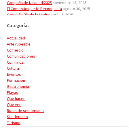
Campaña de Navidad 2025
noviembre 13, 2025
El Comercio que te Reconquista
agosto 30, 2025
Campaña Día de la Madre
abril 14, 2025
Plan de Acceso a los Lagos 2025
enero 30, 2025
Categorías
Actualidad
Arte rupestre
Comercio
Comunicaciones
Con niños
Cultura
Eventos
Formación
Gastronomía
Playas
Que hacer
Que ver
Rutas de senderismo
Senderismo
Turismo
Turismo activo