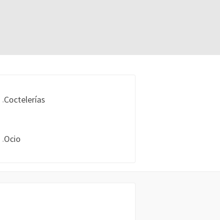
Coctelerías
Ocio