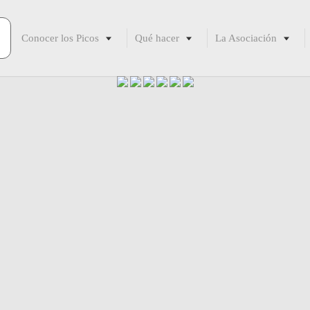
Conocer los Picos
Qué hacer
La Asociación