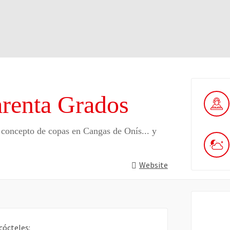
arenta Grados
 concepto de copas en Cangas de Onís... y
Website
cócteles: