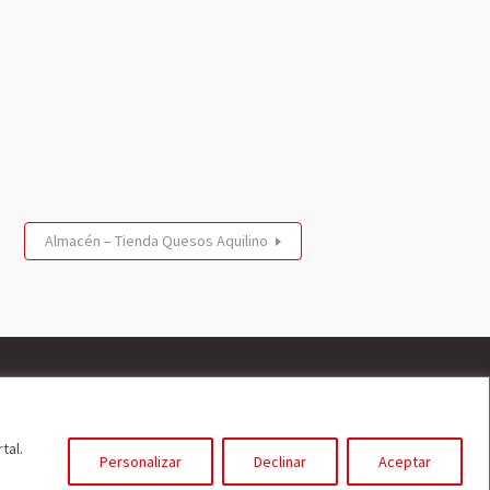
Almacén – Tienda Quesos Aquilino
tal.
Personalizar
Declinar
Aceptar