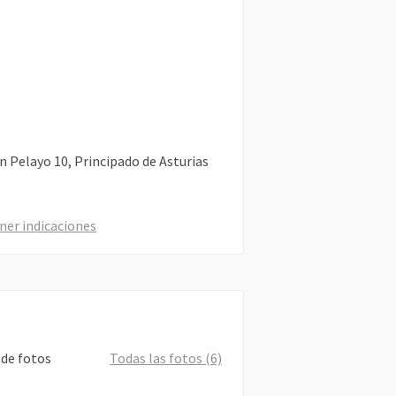
an Pelayo
10
Principado de Asturias
ner indicaciones
 de fotos
Todas las fotos (6)