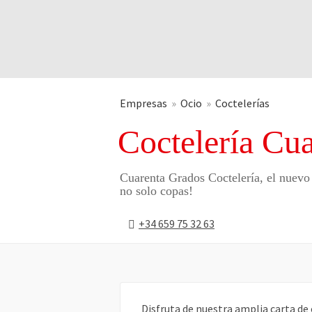
Empresas
Ocio
Coctelerías
Coctelería Cu
Cuarenta Grados Coctelería, el nuevo
no solo copas!
+34 659 75 32 63
Disfruta de nuestra amplia carta de 