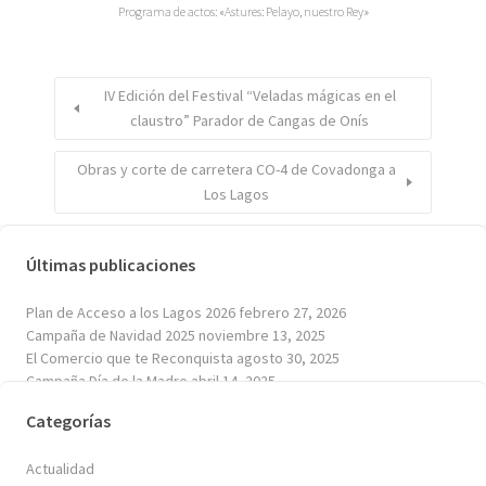
Programa de actos: «Astures: Pelayo, nuestro Rey»
IV Edición del Festival “Veladas mágicas en el
claustro” Parador de Cangas de Onís
Obras y corte de carretera CO-4 de Covadonga a
Los Lagos
Últimas publicaciones
Plan de Acceso a los Lagos 2026
febrero 27, 2026
Campaña de Navidad 2025
noviembre 13, 2025
El Comercio que te Reconquista
agosto 30, 2025
Campaña Día de la Madre
abril 14, 2025
Plan de Acceso a los Lagos 2025
enero 30, 2025
Categorías
Actualidad